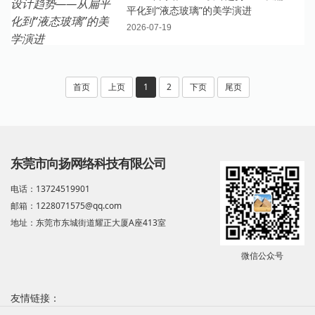
平化到“液态玻璃”的美学演进
2026-07-19
首页
上页
1
2
下页
尾页
东莞市向扬网络科技有限公司
电话：13724519901
邮箱：1228071575@qq.com
地址：东莞市东城街道耀正大厦A座413室
微信公众号
友情链接：