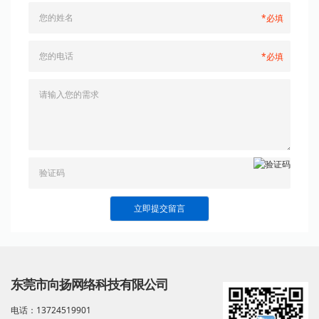
*必填
*必填
立即提交留言
东莞市向扬网络科技有限公司
电话：13724519901